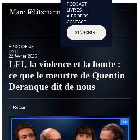
PODCAST
Panneau de gestion des cookies
LIVRES
À PROPOS
CONTACT
S'INSCRIRE
ÉPISODE #3
DATE
22 février 2026
LFI, la violence et la honte :
ce que le meurtre de Quentin
Deranque dit de nous
Retour