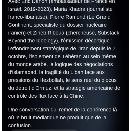
Avec Eric Danon (ambassadeur de France en
Israël, 2019-2023), Maria Khadra (journaliste
franco-libanaise), Pierre Ramond (Le Grand
Continent, spécialiste du dossier nucléaire
iranien) et Zineb Riboua (chercheuse, Substack
Beyond the Ideology), l'émission décortique :
l'effondrement stratégique de l'Iran depuis le 7
octobre, l'isolement de Téhéran au sein même
du monde arabe, la logique des négociations
d'Islamabad, la fragilité du Liban face aux
pressions du Hezbollah, le sens réel du blocus
du détroit d'Ormuz, et la stratégie américaine de
contrôle des flux face à la Chine.
Une conversation qui remet de la cohérence là
où le bruit médiatique ne produit que de la
confusion.