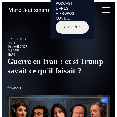
PODCAST
Panneau de gestion des cookies
LIVRES
À PROPOS
CONTACT
S'INSCRIRE
ÉPISODE #7
DATE
19 avril 2026
DURÉE
1h24
Guerre en Iran : et si Trump
savait ce qu'il faisait ?
Retour