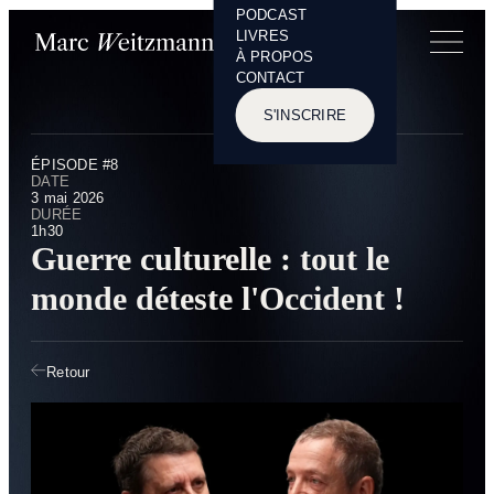
PODCAST
Panneau de gestion des cookies
LIVRES
À PROPOS
CONTACT
S'INSCRIRE
ÉPISODE #8
DATE
3 mai 2026
DURÉE
1h30
Guerre culturelle : tout le
monde déteste l'Occident !
Retour