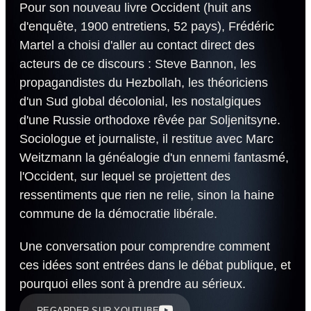
Pour son nouveau livre Occident (huit ans
d'enquête, 1900 entretiens, 52 pays), Frédéric
Martel a choisi d'aller au contact direct des
acteurs de ce discours : Steve Bannon, les
propagandistes du Hezbollah, les théoriciens
d'un Sud global décolonial, les nostalgiques
d'une Russie orthodoxe rêvée par Soljenitsyne.
Sociologue et journaliste, il restitue avec Marc
Weitzmann la généalogie d'un ennemi fantasmé,
l'Occident, sur lequel se projettent des
ressentiments que rien ne relie, sinon la haine
commune de la démocratie libérale.
Une conversation pour comprendre comment
ces idées sont entrées dans le débat publique, et
pourquoi elles sont à prendre au sérieux.
REGARDER SUR YOUTUBE