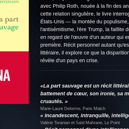
avec Philip Roth, nouée à la fin des a
cette relation singulière, le livre interr
États-Unis — la montée du populisme, 
l'antisémitisme, l'ère Trump, la faillite
en regard de l'œuvre d'un auteur qui en
première. Récit personnel autant qu'ess
littéraire, il explore ce que la disparit
révèle d'un pays en crise.
«La part sauvage est un récit littér
battement de cœur, son ironie, sa m
cruautés. »
Marie-Laure Delorme, Paris Match
« Incandescent, intranquille, intellig
Valérie Toranian et Saïd Mahrane, Le Point