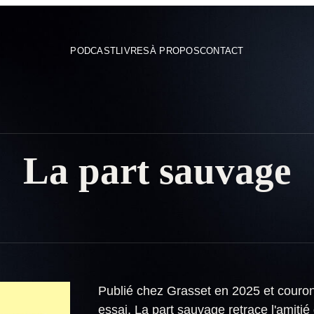
PODCAST
LIVRES
À PROPOS
CONTACT
La part sauvage
Publié chez Grasset en 2025 et couro
essai, La part sauvage retrace l'amit