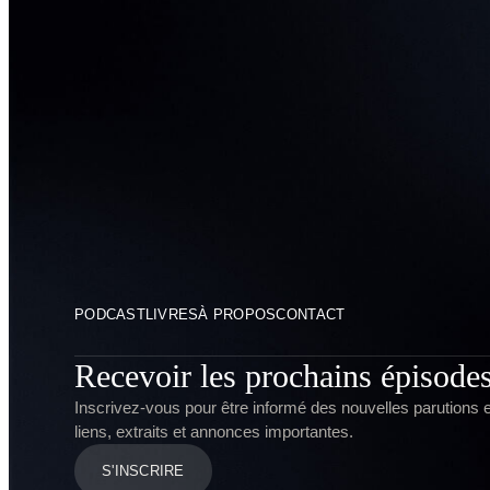
PODCAST
LIVRES
À PROPOS
CONTACT
Recevoir les prochains épisode
Inscrivez-vous pour être informé des nouvelles parutions e
liens, extraits et annonces importantes.
S'INSCRIRE