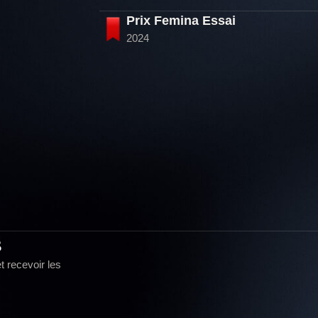
Prix Femina Essai
2024
s
t recevoir les