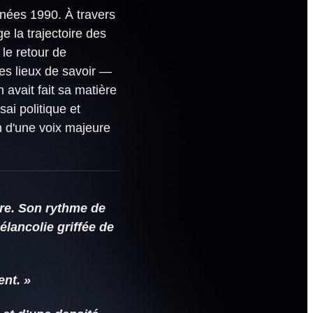
nnées 1990. À travers
oge la trajectoire des
le retour de
 des lieux de savoir —
 avait fait sa matière
ai politique et
ion d'une voix majeure
aire. Son rythme de
élancolie griffée de
ent. »