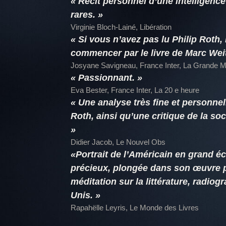
« Récit personnel d’une intelligence
rares. »
Virginie Bloch-Lainé, Libération
« Si vous n’avez pas lu Philip Roth, i
commencer par le livre de Marc We
Josyane Savigneau, France Inter, La Grande M
« Passionnant. »
Eva Bester, France Inter, La 20 e heure
« Une analyse très fine et personnel
Roth, ainsi qu’une critique de la so
»
Didier Jacob, Le Nouvel Obs
«Portrait de l’Américain en grand éc
précieux, plongée dans son œuvre 
méditation sur la littérature, radiog
Unis. »
Rapahëlle Leyris, Le Monde des Livres