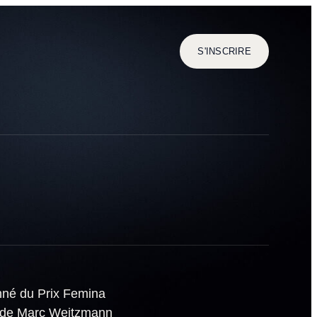
S'INSCRIRE
nné du Prix Femina
ié de Marc Weitzmann