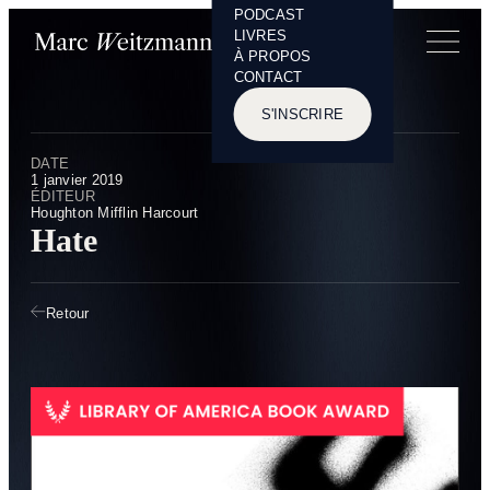
PODCAST
Panneau de gestion des cookies
LIVRES
À PROPOS
CONTACT
S'INSCRIRE
DATE
1 janvier 2019
ÉDITEUR
Houghton Mifflin Harcourt
Hate
Retour